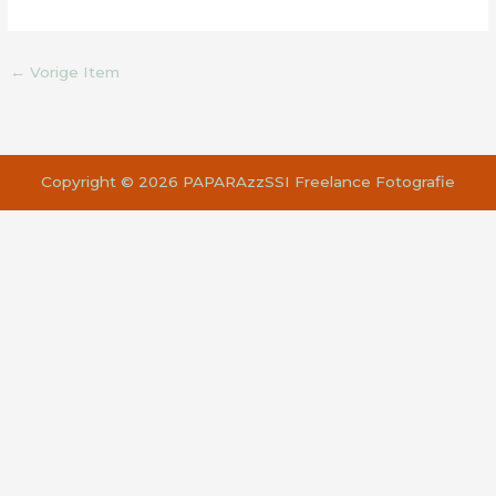
←
Vorige Item
Copyright © 2026 PAPARAzzSSI Freelance Fotografie