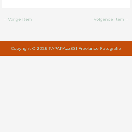
←
Vorige Item
Volgende Item
→
Copyright © 2026 PAPARAzzSSI Freelance Fotografie